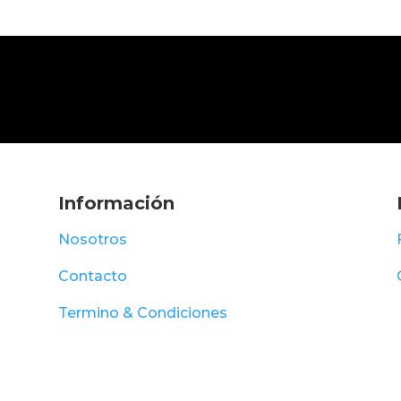
Información
Nosotros
Contacto
Termino & Condiciones