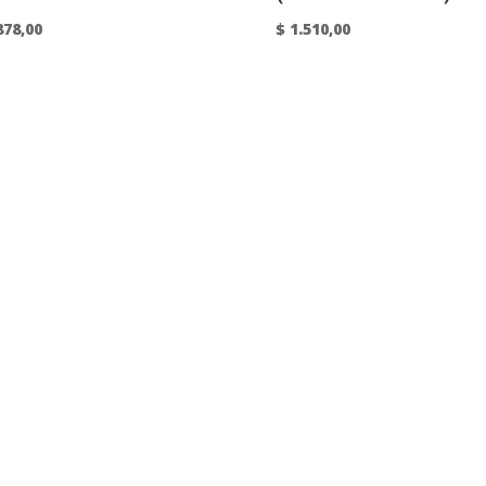
878,00
$
1.510,00