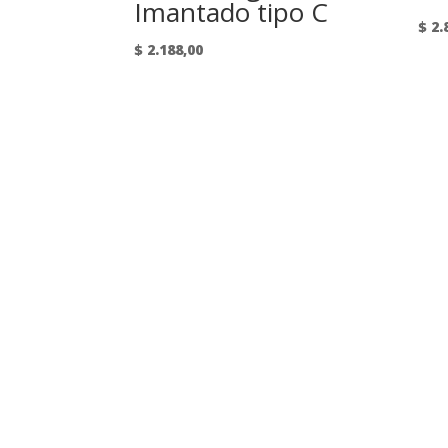
Imantado tipo C
$
2.
$
2.188,00