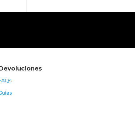
Devoluciones
FAQs
Guías