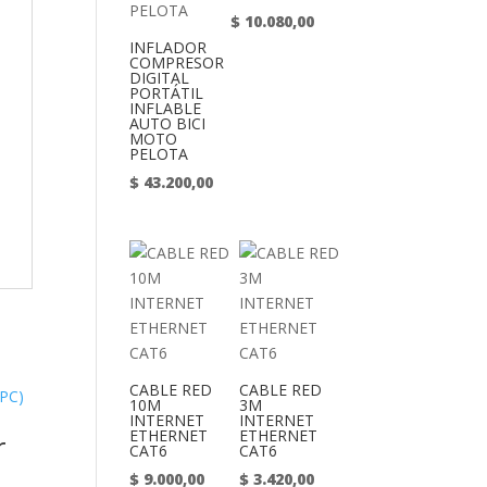
$
10.080,00
INFLADOR
COMPRESOR
DIGITAL
PORTÁTIL
INFLABLE
AUTO BICI
MOTO
PELOTA
$
43.200,00
CABLE RED
CABLE RED
10M
3M
INTERNET
INTERNET
ETHERNET
ETHERNET
r
CAT6
CAT6
$
9.000,00
$
3.420,00