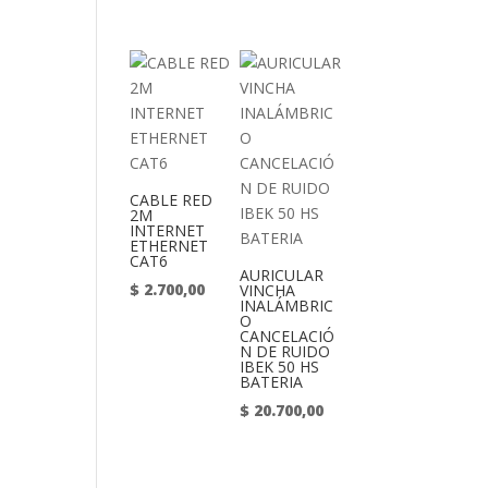
CABLE RED
2M
INTERNET
ETHERNET
CAT6
AURICULAR
$
2.700,00
VINCHA
INALÁMBRIC
O
CANCELACIÓ
N DE RUIDO
IBEK 50 HS
BATERIA
$
20.700,00