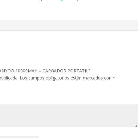
CARGADOR
PORTATIL
cantidad
 TRANYOO 10000MAH – CARGADOR PORTATIL”
publicada.
Los campos obligatorios están marcados con
*