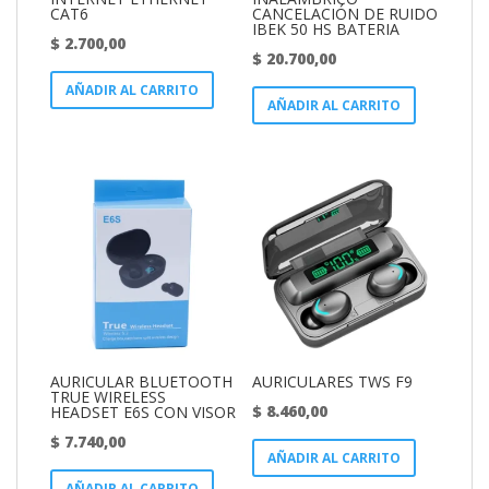
CAT6
CANCELACIÓN DE RUIDO
IBEK 50 HS BATERIA
$
2.700,00
$
20.700,00
AÑADIR AL CARRITO
AÑADIR AL CARRITO
AURICULAR BLUETOOTH
AURICULARES TWS F9
TRUE WIRELESS
$
8.460,00
HEADSET E6S CON VISOR
$
7.740,00
AÑADIR AL CARRITO
AÑADIR AL CARRITO