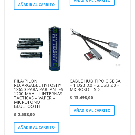
AÑADIR AL CARRITO
AÑADIR AL CARRITO
PILA/PILON
CABLE HUB TIPO C SEISA
RECARGABLE HYTOSHY
– 1 USB 3.0 – 2 USB 2.0 –
18650 PARA PARLANTES
MICROSD – SD
1200 MAH – LINTERNAS
$
13.498,00
TACTICAS – VAPER –
MICROFONO
BLUETOOTH
AÑADIR AL CARRITO
$
2.538,00
AÑADIR AL CARRITO