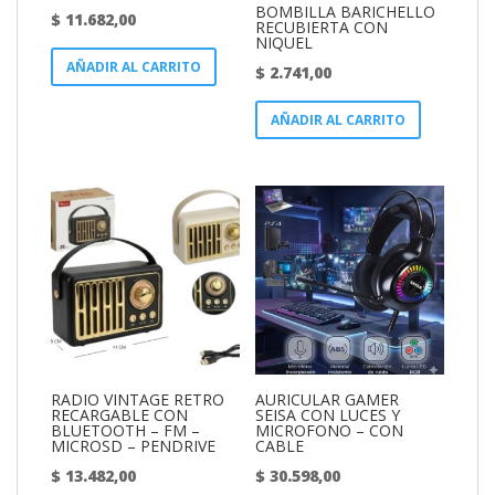
BOMBILLA BARICHELLO
$
11.682,00
RECUBIERTA CON
NIQUEL
AÑADIR AL CARRITO
$
2.741,00
AÑADIR AL CARRITO
RADIO VINTAGE RETRO
AURICULAR GAMER
RECARGABLE CON
SEISA CON LUCES Y
BLUETOOTH – FM –
MICROFONO – CON
MICROSD – PENDRIVE
CABLE
$
13.482,00
$
30.598,00