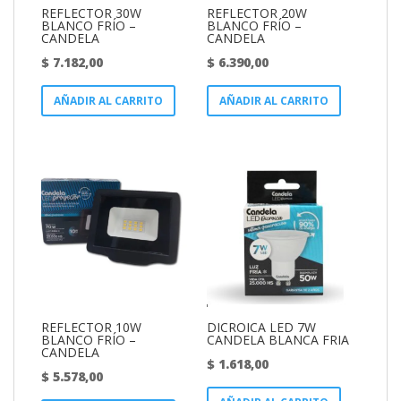
REFLECTOR 30W
REFLECTOR 20W
BLANCO FRÍO –
BLANCO FRÍO –
CANDELA
CANDELA
$
7.182,00
$
6.390,00
AÑADIR AL CARRITO
AÑADIR AL CARRITO
REFLECTOR 10W
DICROICA LED 7W
BLANCO FRÍO –
CANDELA BLANCA FRIA
CANDELA
$
1.618,00
$
5.578,00