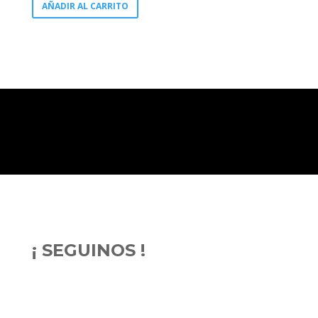
AÑADIR AL CARRITO
¡ SEGUINOS !