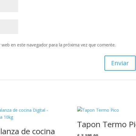
y web en este navegador para la próxima vez que comente.
Tapon Termo Pi
lanza de cocina
$
3.195,00