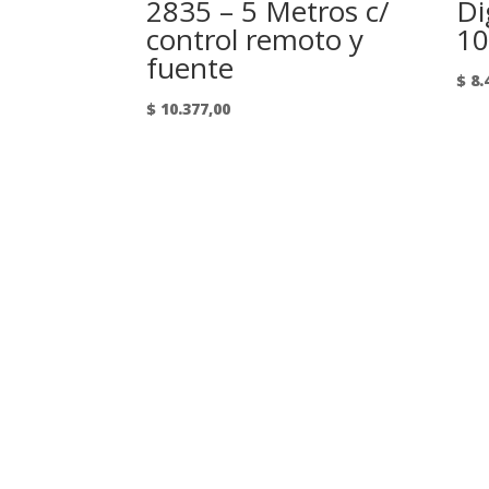
2835 – 5 Metros c/
Di
control remoto y
10
fuente
$
8.
$
10.377,00