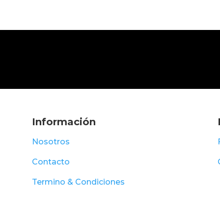
Información
Nosotros
Contacto
Termino & Condiciones