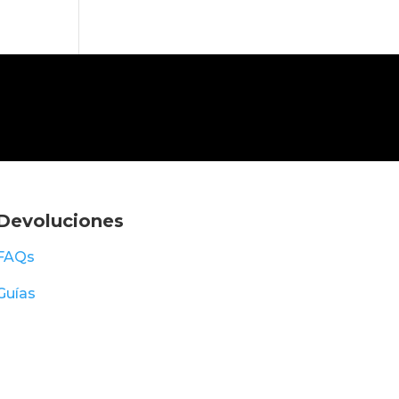
Devoluciones
FAQs
Guías