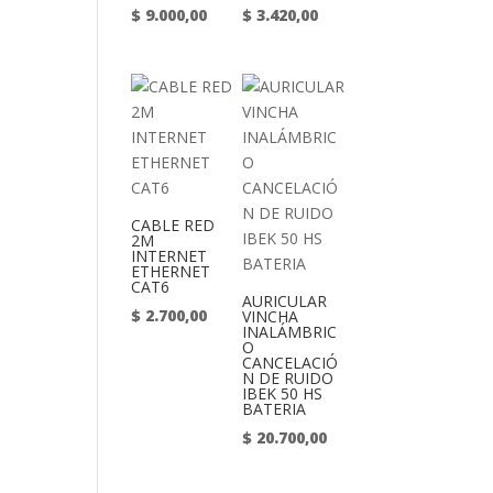
$
9.000,00
$
3.420,00
CABLE RED
2M
INTERNET
ETHERNET
CAT6
AURICULAR
$
2.700,00
VINCHA
INALÁMBRIC
O
CANCELACIÓ
N DE RUIDO
IBEK 50 HS
BATERIA
$
20.700,00