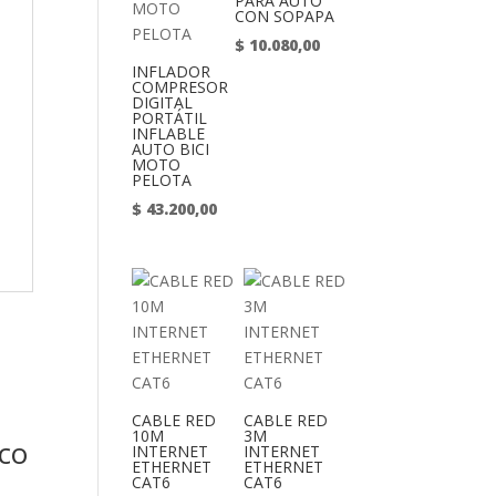
PARA AUTO
CON SOPAPA
$
10.080,00
INFLADOR
COMPRESOR
DIGITAL
PORTÁTIL
INFLABLE
AUTO BICI
MOTO
PELOTA
$
43.200,00
CABLE RED
CABLE RED
10M
3M
co
INTERNET
INTERNET
ETHERNET
ETHERNET
CAT6
CAT6