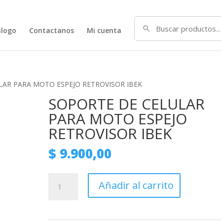
alogo
Contactanos
Mi cuenta
LAR PARA MOTO ESPEJO RETROVISOR IBEK
SOPORTE DE CELULAR
PARA MOTO ESPEJO
RETROVISOR IBEK
$
9.900,00
SOPORTE
Añadir al carrito
DE
CELULAR
PARA