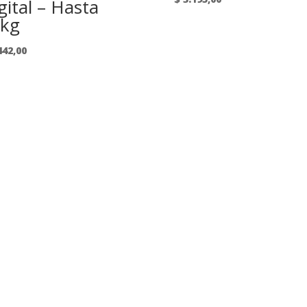
gital – Hasta
kg
442,00