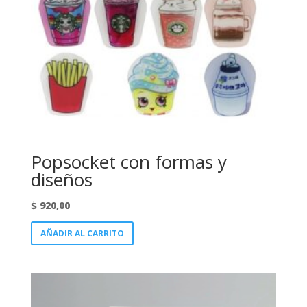
Popsocket con formas y
diseños
$
920,00
AÑADIR AL CARRITO