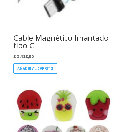
Cable Magnético Imantado
tipo C
$
2.188,00
AÑADIR AL CARRITO