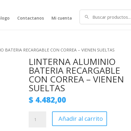
alogo
Contactanos
Mi cuenta
IO BATERIA RECARGABLE CON CORREA – VIENEN SUELTAS
LINTERNA ALUMINIO
BATERIA RECARGABLE
CON CORREA – VIENEN
SUELTAS
$
4.482,00
LINTERNA
Añadir al carrito
ALUMINIO
BATERIA