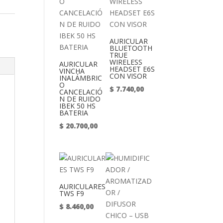
AURICULAR
BLUETOOTH
TRUE
WIRELESS
AURICULAR
HEADSET E6S
VINCHA
CON VISOR
INALÁMBRIC
O
$
7.740,00
CANCELACIÓ
N DE RUIDO
IBEK 50 HS
BATERIA
$
20.700,00
AURICULARES
TWS F9
$
8.460,00