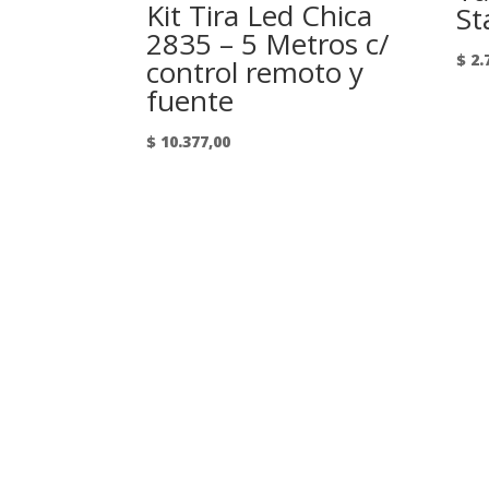
Kit Tira Led Chica
St
2835 – 5 Metros c/
$
2.
control remoto y
fuente
$
10.377,00