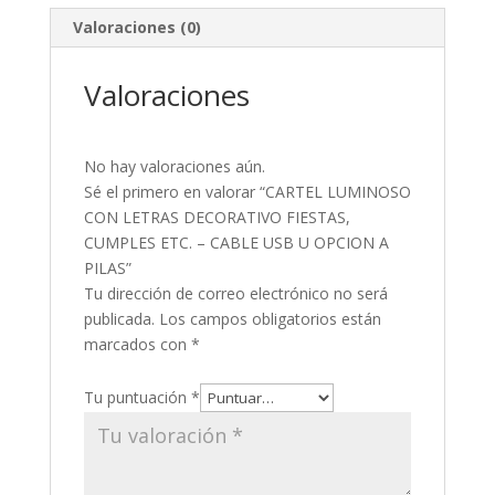
OPCION
Valoraciones (0)
A
PILAS
cantidad
Valoraciones
No hay valoraciones aún.
Sé el primero en valorar “CARTEL LUMINOSO
CON LETRAS DECORATIVO FIESTAS,
CUMPLES ETC. – CABLE USB U OPCION A
PILAS”
Tu dirección de correo electrónico no será
publicada.
Los campos obligatorios están
marcados con
*
Tu puntuación
*