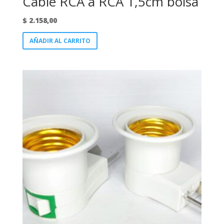
Cable RCA a RCA 1,5cm bolsa
$
2.158,00
AÑADIR AL CARRITO