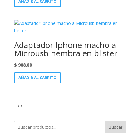
AÑADIR AL CARRITO
Adaptador Iphone macho a
Microusb hembra en blister
$
988,00
AÑADIR AL CARRITO
Buscar