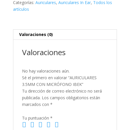
Categorías:
Auriculares
,
Auriculares In Ear
,
Todos los
cantidad
artículos
Valoraciones (0)
Valoraciones
No hay valoraciones aún.
Sé el primero en valorar “AURICULARES
3.5MM CON MICRÓFONO IBEK”
Tu dirección de correo electrónico no será
publicada.
Los campos obligatorios están
marcados con
*
Tu puntuación
*