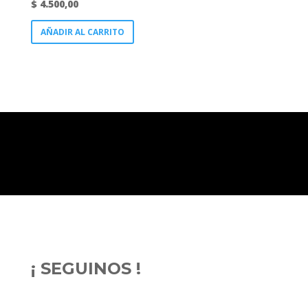
$
4.500,00
AÑADIR AL CARRITO
¡ SEGUINOS !