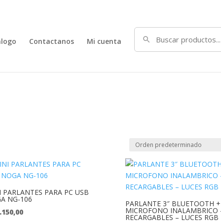
alogo
Contactanos
Mi cuenta
I PARLANTES PARA PC USB
A NG-106
PARLANTE 3″ BLUETOOTH +
MICROFONO INALAMBRICO 
.150,00
RECARGABLES – LUCES RGB