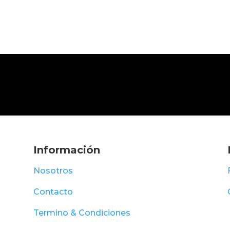
Información
Nosotros
Contacto
Termino & Condiciones