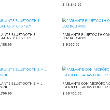
$
15.642,00
LANTE BLUETOOTH 3
PARLANTE BLUETOOTH CO
GADAS 3″ GTS 1971
LUZ RGB A005
.188,00
$
9.000,00
LANTE BLUETOOTH SIMIL
PARLANTE CON MICRÓFON
 WIND3
IBEK 8 PULGADAS CON LUZ
.706,00
$
59.400,00