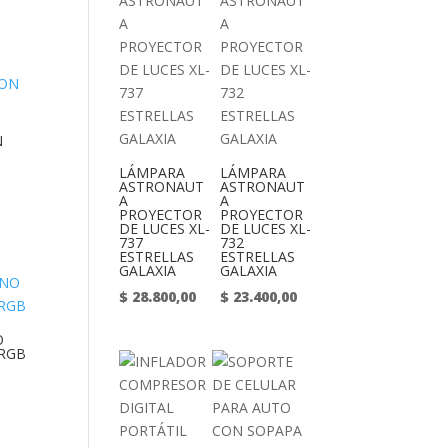
N
LÁMPARA
LÁMPARA
ASTRONAUT
ASTRONAUT
A
A
PROYECTOR
PROYECTOR
DE LUCES XL-
DE LUCES XL-
737
732
ESTRELLAS
ESTRELLAS
GALAXIA
GALAXIA
$
28.800,00
$
23.400,00
O
 RGB