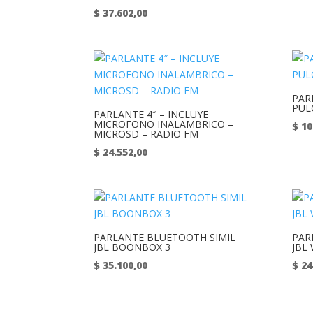
$
37.602,00
PAR
PUL
PARLANTE 4″ – INCLUYE
MICROFONO INALAMBRICO –
$
10
MICROSD – RADIO FM
$
24.552,00
PARLANTE BLUETOOTH SIMIL
PAR
JBL BOONBOX 3
JBL
$
35.100,00
$
24