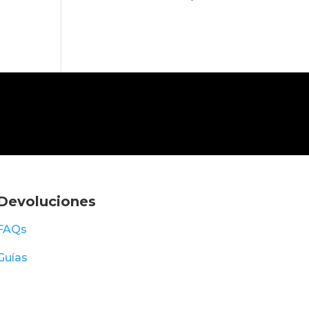
Devoluciones
FAQs
Guías