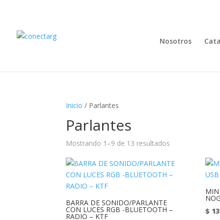
Nosotros
Cat
Inicio
/ Parlantes
Parlantes
Mostrando 1–9 de 13 resultados
MIN
NOG
BARRA DE SONIDO/PARLANTE
CON LUCES RGB -BLUETOOTH –
$
13
RADIO – KTF