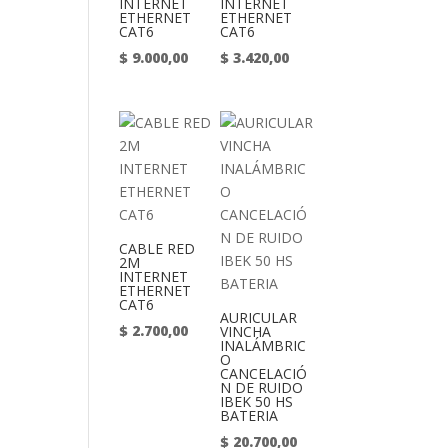
INTERNET
INTERNET
ETHERNET
ETHERNET
CAT6
CAT6
$
9.000,00
$
3.420,00
CABLE RED
2M
INTERNET
ETHERNET
CAT6
AURICULAR
$
2.700,00
VINCHA
INALÁMBRIC
O
CANCELACIÓ
N DE RUIDO
IBEK 50 HS
BATERIA
$
20.700,00