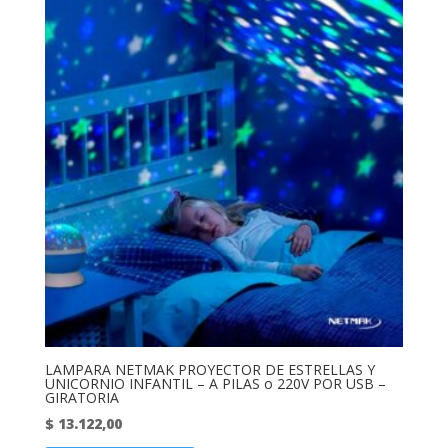
LAMPARA NETMAK PROYECTOR DE ESTRELLAS Y
UNICORNIO INFANTIL – A PILAS o 220V POR USB –
GIRATORIA
$
13.122,00