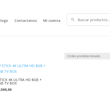
alogo
Contactanos
Mi cuenta
STICK 4K ULTRA HD 8GB +
GB TV BOX
.500,00