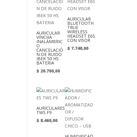
AURICULAR
BLUETOOTH
TRUE
WIRELESS
AURICULAR
HEADSET E6S
VINCHA
CON VISOR
INALÁMBRIC
O
$
7.740,00
CANCELACIÓ
N DE RUIDO
IBEK 50 HS
BATERIA
$
20.700,00
AURICULARES
TWS F9
$
8.460,00
HUMIDIFICAD