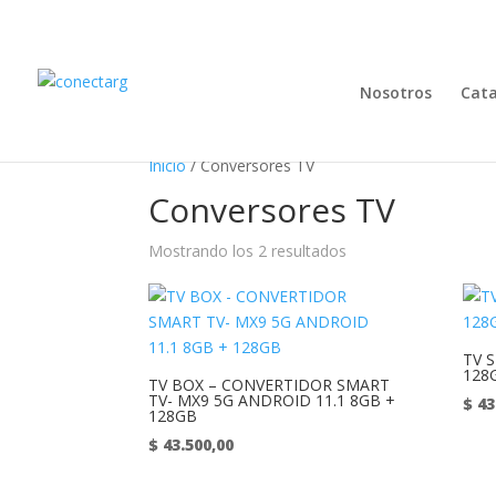
Nosotros
Cat
Inicio
/ Conversores TV
Conversores TV
Mostrando los 2 resultados
TV 
128
TV BOX – CONVERTIDOR SMART
TV- MX9 5G ANDROID 11.1 8GB +
$
43
128GB
$
43.500,00